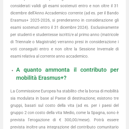
considerati validi gli esami sostenuti entro e non oltre il 31
dicembre dell’Anno Accademico corrente (ad es. per il Bando
Erasmus+ 2025-2026, si prenderanno in considerazione gli
esami sostenuti entro il 31 dicembre 2024). Esclusivamente
per studenti e studentesse iscritti/e al primo anno (matricole
di Triennale o Magistrale) verranno presi in considerazione i
voti conseguiti entro e non oltre la Sessione Invernale di
esami relativa al corrente anno accademico.
A quanto ammonta il contributo per
mobilità Erasmus+?
La Commissione Europea ha stabilito che la borsa di mobilità
sia modulata in base al Paese di destinazione; esistono tre
gruppi, basati sul costo della vita (ad es. per i paesi del
gruppo 2 con costo della vita Medio, come la Spagna, sono è
prevista l’erogazione di € 300,00/mese). Potrà essere
prevista inoltre una integrazione del contributo comunitario