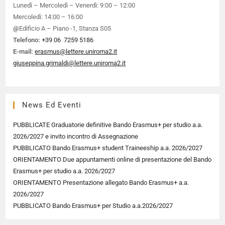
Lunedì – Mercoledì – Venerdì: 9:00 – 12:00
Mercoledì: 14:00 – 16:00
@
Edificio A – Piano -1, Stanza S05
Telefono:
+39 06 7259 5186
E-mail:
erasmus@lettere.uniroma2.it
giuseppina.grimaldi@lettere.uniroma2.it
News Ed Eventi
PUBBLICATE Graduatorie definitive Bando Erasmus+ per studio a.a.
2026/2027 e invito incontro di Assegnazione
PUBBLICATO Bando Erasmus+ student Traineeship a.a. 2026/2027
ORIENTAMENTO Due appuntamenti online di presentazione del Bando
Erasmus+ per studio a.a. 2026/2027
ORIENTAMENTO Presentazione allegato Bando Erasmus+ a.a.
2026/2027
PUBBLICATO Bando Erasmus+ per Studio a.a.2026/2027